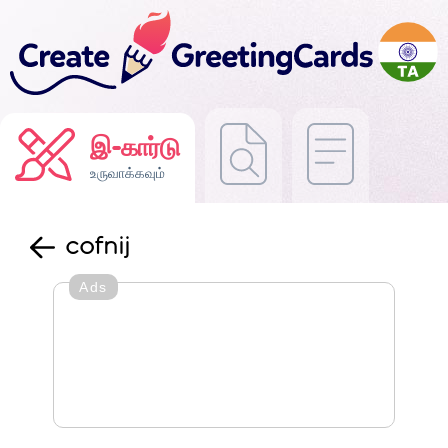
இ-கார்டு
உருவாக்கவும்
cofnij
Ads