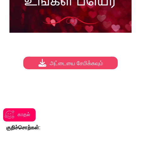
அட்டையை சேமிக்கவும்
காதல்
குறிச்சொற்கள்: